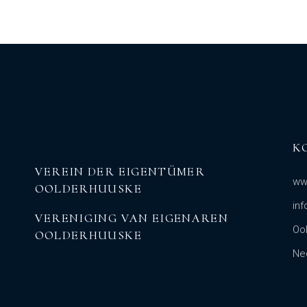
K
VEREIN DER EIGENTÜMER
ww
OOLDERHUUSKE
in
VERENIGING VAN EIGENAREN
Oo
OOLDERHUUSKE
Ne