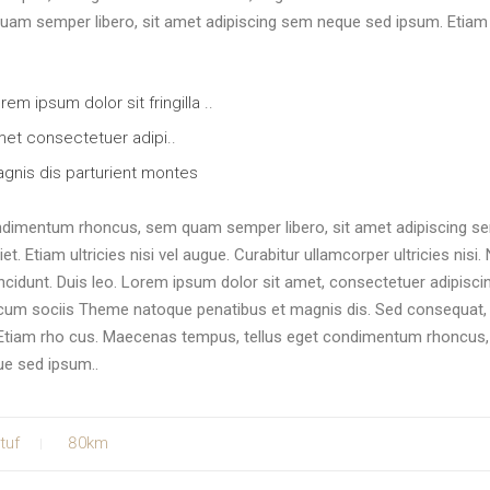
am semper libero, sit amet adipiscing sem neque sed ipsum. Etiam 
rem ipsum dolor sit fringilla ..
et consectetuer adipi..
gnis dis parturient montes
ndimentum rhoncus, sem quam semper libero, sit amet adipiscing s
 Etiam ultricies nisi vel augue. Curabitur ullamcorper ultricies nisi
incidunt. Duis leo. Lorem ipsum dolor sit amet, consectetuer adipiscin
um sociis Theme natoque penatibus et magnis dis. Sed consequat, 
. Etiam rho cus. Maecenas tempus, tellus eget condimentum rhoncus
ue sed ipsum..
tuf
80km