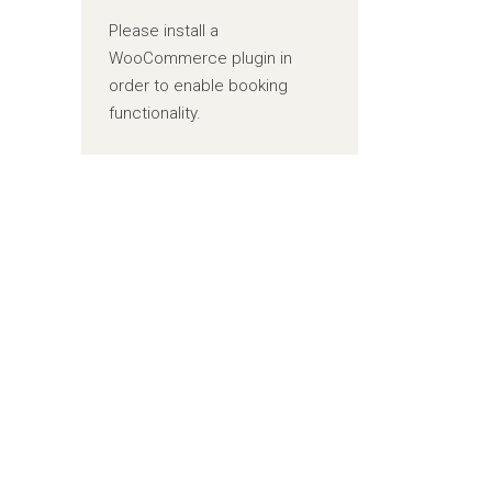
Please install a
WooCommerce plugin in
order to enable booking
functionality.