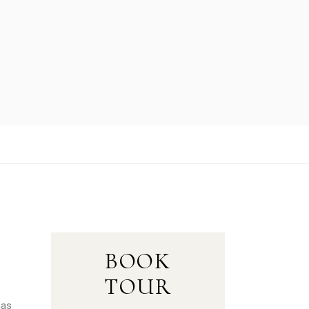
BOOK
TOUR
nas