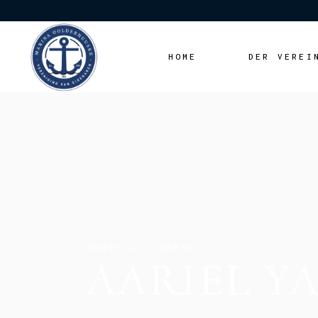
HOME
DER VEREI
NAUTICAL COMPAN
AARIEL Y