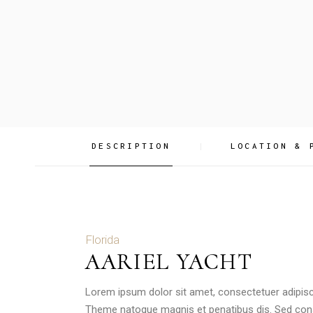
DESCRIPTION
LOCATION & 
Florida
AARIEL YACHT
Lorem ipsum dolor sit amet, consectetuer adipis
Theme natoque magnis et penatibus dis. Sed con