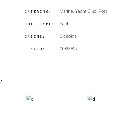
Marine, Yacht Club, Port
CATERING:
Yacht
BOAT TYPE:
6 cabins
CABINS:
0036985
LENGTH:
Y