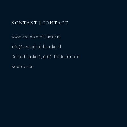
KONTAKT | CONTACT
www.veo-oolderhuuske.nl
info@veo-oolderhuuske.nl
Oolderhuuske 1, 6041 TR Roermond
Nederlands