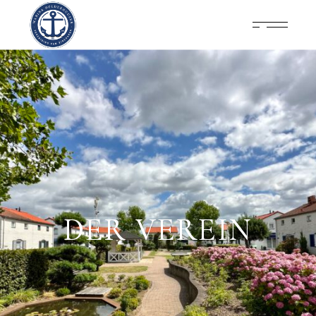
DER VEREIN