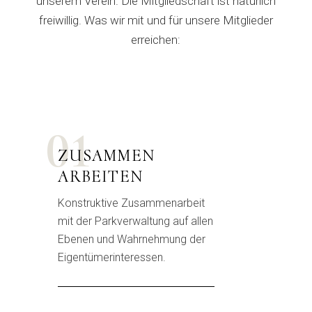
unserem Verein. Die Mitgliedschaft ist natürlich
freiwillig. Was wir mit und für unsere Mitglieder
erreichen:
01
ZUSAMMEN
ARBEITEN
Konstruktive Zusammenarbeit
mit der Parkverwaltung auf allen
Ebenen und Wahrnehmung der
Eigentümerinteressen.