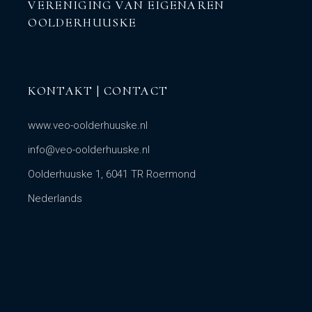
VERENIGING VAN EIGENAREN
OOLDERHUUSKE
KONTAKT | CONTACT
www.veo-oolderhuuske.nl
info@veo-oolderhuuske.nl
Oolderhuuske 1, 6041 TR Roermond
Nederlands