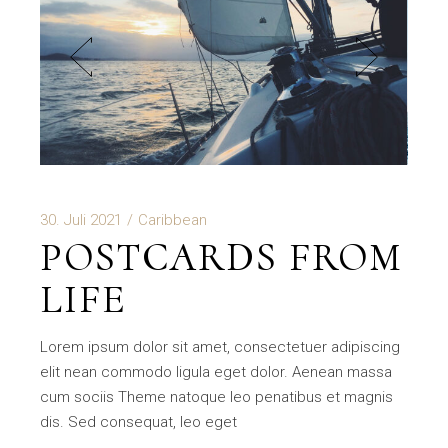
30. Juli 2021
Caribbean
POSTCARDS FROM
LIFE
Lorem ipsum dolor sit amet, consectetuer adipiscing
elit nean commodo ligula eget dolor. Aenean massa
cum sociis Theme natoque leo penatibus et magnis
dis. Sed consequat, leo eget