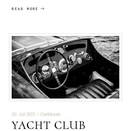
READ MORE
30. Juli 2021
Caribbean
YACHT CLUB