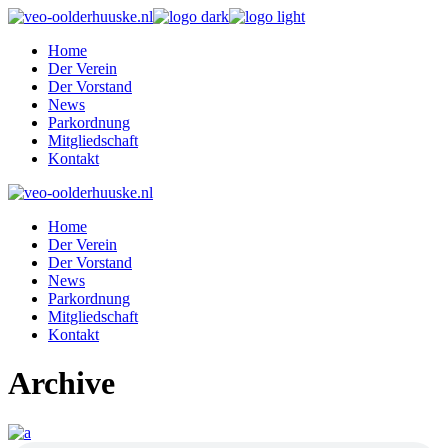
Skip
to
Home
the
Der Verein
content
Der Vorstand
News
Parkordnung
Mitgliedschaft
Kontakt
Home
Der Verein
Der Vorstand
News
Parkordnung
Mitgliedschaft
Kontakt
Archive